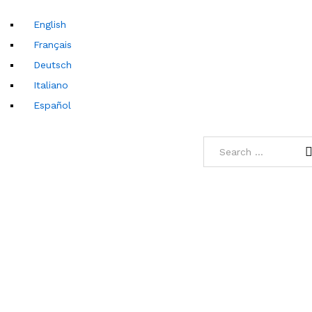
English
Français
Deutsch
Italiano
Español