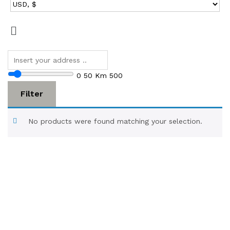
0
50 Km
500
Filter
No products were found matching your selection.
Contact Us
Gewattha.com