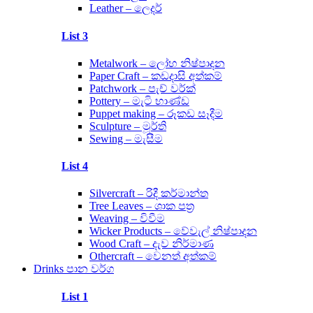
Leather – ලෙදර්
List 3
Metalwork – ලෝහ නිෂ්පාදන
Paper Craft – කඩදාසි අත්කම්
Patchwork – පැච් වර්ක්
Pottery – මැටි භාණ්ඩ
Puppet making – රූකඩ සෑදීම
Sculpture – මූර්ති
Sewing – මැසීම
List 4
Silvercraft – රිදී කර්මාන්ත
Tree Leaves – ශාක පත්‍ර
Weaving – විවීම
Wicker Products – වේවැල් නිෂ්පාදන
Wood Craft – දැව නිර්මාණ
Othercraft – වෙනත් අත්කම්
Drinks පාන වර්ග
List 1