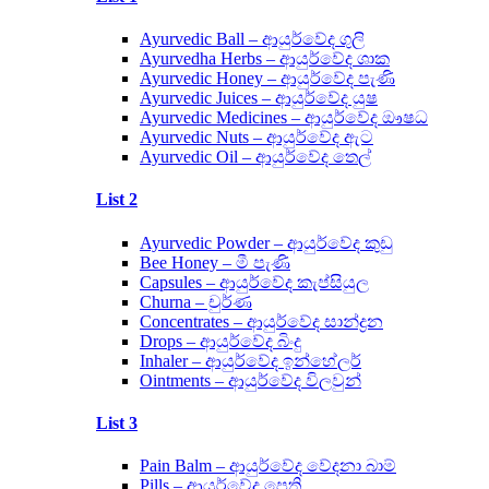
Ayurvedic Ball – ආයුර්වේද ගුලි
Ayurvedha Herbs – ආයුර්වේද ශාක
Ayurvedic Honey – ආයුර්වේද පැණි
Ayurvedic Juices – ආයුර්වේද යුෂ
Ayurvedic Medicines – ආයුර්වේද ඖෂධ
Ayurvedic Nuts – ආයුර්වේද ඇට
Ayurvedic Oil – ආයුර්වේද තෙල්
List 2
Ayurvedic Powder – ආයුර්වේද කුඩු
Bee Honey – මී පැණි
Capsules – ආයුර්වේද කැප්සියුල
Churna – චුර්ණ
Concentrates – ආයුර්වේද සාන්ද්‍රන
Drops – ආයුර්වේද බිංදු
Inhaler – ආයුර්වේද ඉන්හේලර්
Ointments – ආයුර්වේද විලවුන්
List 3
Pain Balm – ආයුර්වේද වේදනා බාම්
Pills – ආයුර්වේද පෙති