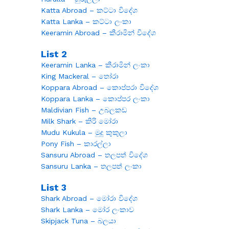
Katta Abroad – කට්ටා විදේශ
Katta Lanka – කට්ටා ලංකා
Keeramin Abroad – කීරාමින් විදේශ
List 2
Keeramin Lanka – කීරාමින් ලංකා
King Mackeral – තෝරා
Koppara Abroad – කොප්පරා විදේශ
Koppara Lanka – කොප්පර ලංකා
Maldivian Fish – උබලකඩ
Milk Shark – කිරි මෝරා
Mudu Kukula – මුදු කුකුලා
Pony Fish – කාරල්ලා
Sansuru Abroad – තලපත් විදේශ
Sansuru Lanka – තලපත් ලංකා
List 3
Shark Abroad – මෝරා විදේශ
Shark Lanka – මෝර ලංකාව
Skipjack Tuna – බලයා