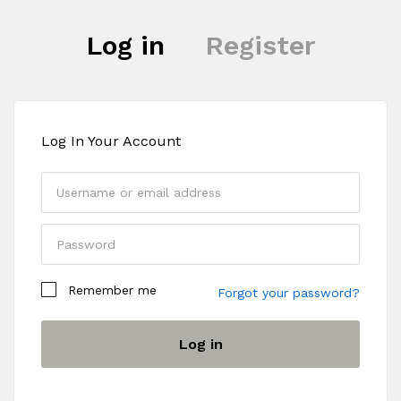
Log in
Register
Log In Your Account
Remember me
Forgot your password?
Log in
Register