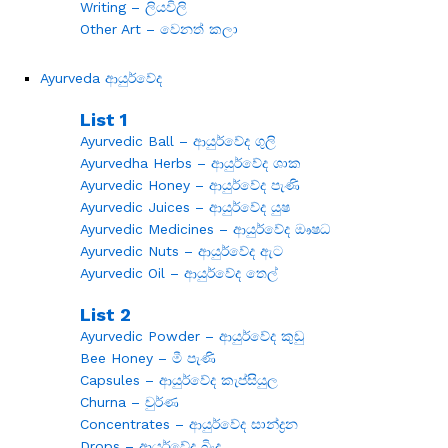
Writing – ලියවිලි
Other Art – වෙනත් කලා
Ayurveda ආයුර්වේද
List 1
Ayurvedic Ball – ආයුර්වේද ගුලි
Ayurvedha Herbs – ආයුර්වේද ශාක
Ayurvedic Honey – ආයුර්වේද පැණි
Ayurvedic Juices – ආයුර්වේද යුෂ
Ayurvedic Medicines – ආයුර්වේද ඖෂධ
Ayurvedic Nuts – ආයුර්වේද ඇට
Ayurvedic Oil – ආයුර්වේද තෙල්
List 2
Ayurvedic Powder – ආයුර්වේද කුඩු
Bee Honey – මී පැණි
Capsules – ආයුර්වේද කැප්සියුල
Churna – චුර්ණ
Concentrates – ආයුර්වේද සාන්ද්‍රන
Drops – ආයුර්වේද බිංදු