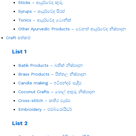
Sticks – ආයුර්වේද කූරු
Syrups – ආයුර්වේද සිරප්
Tonics – ආයුර්වේද ටොනික්
Other Ayurvedic Products – වෙනත් ආයුර්වේද නිෂ්පාදන
Craft අත්කම්
List 1
Batik Products – බතික් නිෂ්පාදන
Brass Products – පිත්තල නිෂ්පාදන
Candle making – ඉටිපන්දම් සෑදීම
Coconut Crafts – පොල් අතුරු නිෂ්පාදන
Cross-stitch – කතිර මැස්ම
Embroidery – එම්බ්රොයිඩර්
List 2