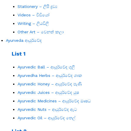
Stationery – ලිපි ද්‍රව්‍ය
Videos – වීඩියෝ
Writing – ලියවිලි
Other Art – වෙනත් කලා
Ayurveda ආයුර්වේද
List 1
Ayurvedic Ball – ආයුර්වේද ගුලි
Ayurvedha Herbs – ආයුර්වේද ශාක
Ayurvedic Honey – ආයුර්වේද පැණි
Ayurvedic Juices – ආයුර්වේද යුෂ
Ayurvedic Medicines – ආයුර්වේද ඖෂධ
Ayurvedic Nuts – ආයුර්වේද ඇට
Ayurvedic Oil – ආයුර්වේද තෙල්