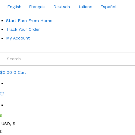
English
Français
Deutsch
Italiano
Español
Start Earn From Home
Track Your Order
My Account
$
0.00
0
Cart
0
Main