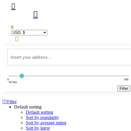
0
Main
Menu
0
500
50 Km
Filter
Filter
Default sorting
Default sorting
Sort by popularity
Sort by average rating
Sort by latest