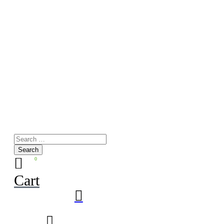
Search
for:
0
Cart