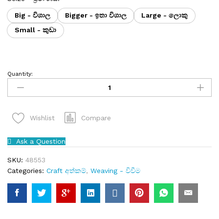
Big - විශාල
Bigger - ඉතා විශාල
Large - ලොකු
Small - කුඩා
Quantity:
Compare
Wishlist
Ask a Question
SKU:
48553
Categories:
Craft අත්කම්
,
Weaving - විවීම