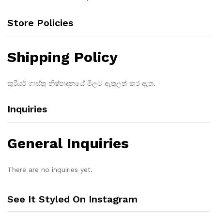
Store Policies
Shipping Policy
කුරියර් ගාස්තු නිෂ්පාදනයේ මිලට ඇතුලත් කර ඇත.
Inquiries
General Inquiries
There are no inquiries yet.
See It Styled On Instagram