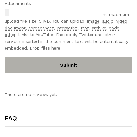
Attachments
The maximum
upload file size: 5 MB.
You can upload:
image
,
audio
,
video
,
document
,
spreadsheet
,
interactive
,
text
,
archive
,
code
,
other
.
Links to YouTube, Facebook, Twitter and other
services inserted in the comment text will be automatically
embedded.
Drop files here
There are no reviews yet.
FAQ