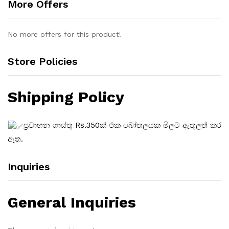
More Offers
No more offers for this product!
Store Policies
Shipping Policy
ප්‍රවාහන ගාස්තු Rs.350ක් එක බෝතලයක මිලට ඇතුලත් කර
ඇත.
Inquiries
General Inquiries