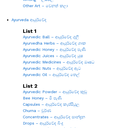
Other Art – වෙනත් කලා
Ayurveda ආයුර්වේද
List 1
Ayurvedic Ball – ආයුර්වේද ගුලි
Ayurvedha Herbs – ආයුර්වේද ශාක
Ayurvedic Honey – ආයුර්වේද පැණි
Ayurvedic Juices – ආයුර්වේද යුෂ
Ayurvedic Medicines – ආයුර්වේද ඖෂධ
Ayurvedic Nuts – ආයුර්වේද ඇට
Ayurvedic Oil – ආයුර්වේද තෙල්
List 2
Ayurvedic Powder – ආයුර්වේද කුඩු
Bee Honey – මී පැණි
Capsules – ආයුර්වේද කැප්සියුල
Churna – චුර්ණ
Concentrates – ආයුර්වේද සාන්ද්‍රන
Drops – ආයුර්වේද බිංදු