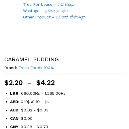
Tree For Lease – ගස් බද්දට
Wastage – ඉවතලන ද්‍රව්‍ය
Other Product - වෙනත් නිෂ්පාදන
CARAMEL PUDDING
Brand:
Fresh Foods 100%
$
2.20
–
$
4.22
LKR
:
660.00₨
-
1,265.00₨
AED
:
0.19د.إ
-
0.10د.إ
AUD
:
$0.02
-
$0.03
CAN
:
$0.00
CNY
:
¥0.38
-
¥0.73