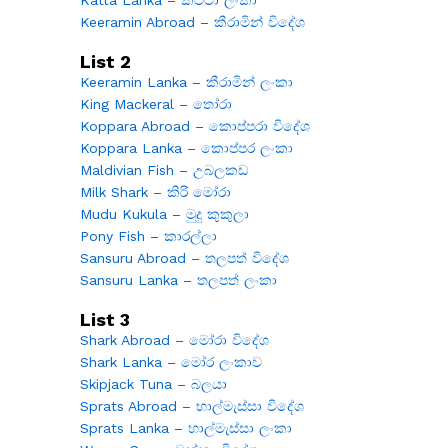
Keeramin Abroad – කීරාමින් විදේශ
List 2
Keeramin Lanka – කීරාමින් ලංකා
King Mackeral – තෝරා
Koppara Abroad – කොප්පරා විදේශ
Koppara Lanka – කොප්පර ලංකා
Maldivian Fish – උබලකඩ
Milk Shark – කිරි මෝරා
Mudu Kukula – මුදු කුකුලා
Pony Fish – කාරල්ලා
Sansuru Abroad – තලපත් විදේශ
Sansuru Lanka – තලපත් ලංකා
List 3
Shark Abroad – මෝරා විදේශ
Shark Lanka – මෝර ලංකාව
Skipjack Tuna – බලයා
Sprats Abroad – හාල්මැස්සා විදේශ
Sprats Lanka – හාල්මැස්සා ලංකා