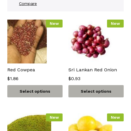
Compare
New
New
Red Cowpea
Sri Lankan Red Onion
$
1.86
$
0.93
Select options
Select options
New
New