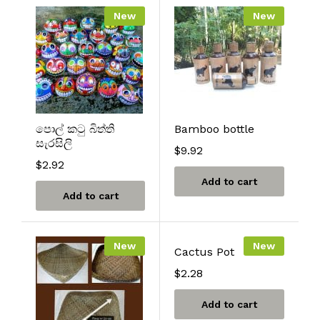
New
New
පොල් කටු බිත්ති
Bamboo bottle
සැරසිලි
$
9.92
$
2.92
Add to cart
Add to cart
New
New
Cactus Pot
$
2.28
Add to cart