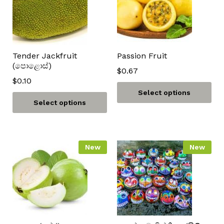
Tender Jackfruit
Passion Fruit
(පොළොස්)
$
0.67
$
0.10
Select options
Select options
New
New