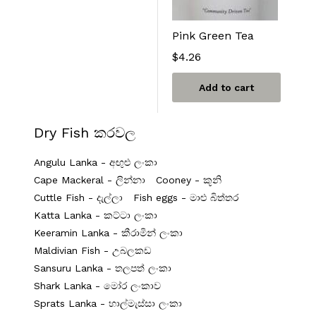
Pink Green Tea
$
4.26
Add to cart
Dry Fish කරවල
Angulu Lanka - අඟුළු ලංකා
Cape Mackeral - ලින්නා
Cooney - කූනි
Cuttle Fish - දැල්ලා
Fish eggs - මාළු බිත්තර
Katta Lanka - කට්ටා ලංකා
Keeramin Lanka - කීරාමින් ලංකා
Maldivian Fish - උබලකඩ
Sansuru Lanka - තලපත් ලංකා
Shark Lanka - මෝර ලංකාව
Sprats Lanka - හාල්මැස්සා ලංකා