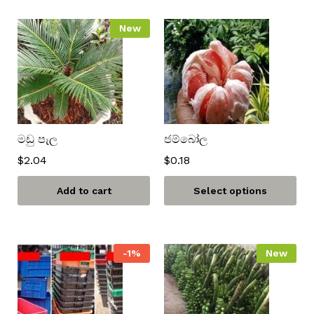
New
මඩු පැල
ජම්බෝල
$
2.04
$
0.18
Add to cart
Select options
-
1
%
New