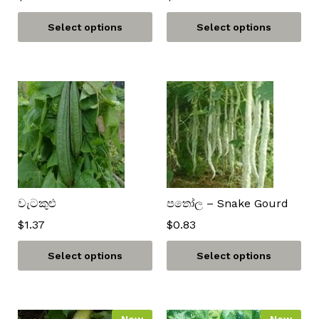
Select options
Select options
වැටකුළු
පතෝල – Snake Gourd
$
1.37
$
0.83
Select options
Select options
New
New