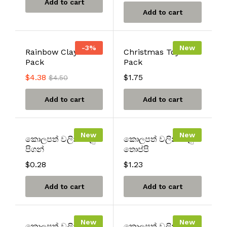
Add to cart
Add to cart
-
3
%
New
Rainbow Clay Pot
Christmas Toy Full
Pack
Pack
$
4.38
$
1.75
$
4.50
Add to cart
Add to cart
New
New
කොලපත් වලින් සෑදු
කොලපත් වලින් සෑදු
පිගන්
තොප්පි
$
0.28
$
1.23
Add to cart
Add to cart
New
New
කොලපත් වලින් සෑදු
කොලපත් වලින් සෑදු