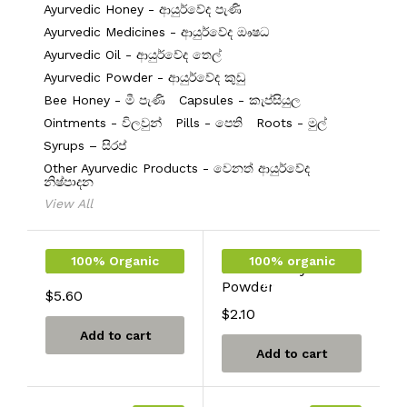
Ayurvedic Honey - ආයුර්වේද පැණි
Ayurvedic Medicines - ආයුර්වේද ඖෂධ
Ayurvedic Oil - ආයුර්වේද තෙල්
Ayurvedic Powder - ආයුර්වේද කුඩු
Bee Honey - මී පැණි
Capsules - කැප්සියුල
Ointments - විලවුන්
Pills - පෙති
Roots - මුල්
Syrups – සිරප්
Other Ayurvedic Products - වෙනත් ආයුර්වේද
නිෂ්පාදන
View All
100% Organic
100% organic
MORINGA POWDER
Heen Bovitiya
Food Products
Powder
Products
$
5.60
$
2.10
Add to cart
Add to cart