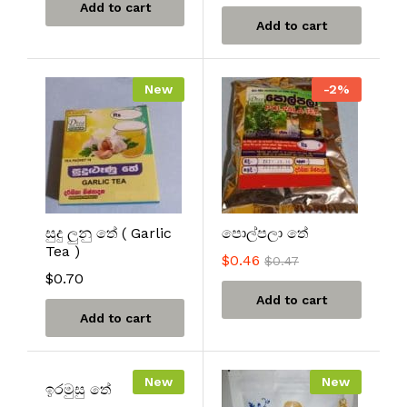
Add to cart
Add to cart
New
-
2
%
සුදු ලුනු තේ ( Garlic
පොල්පලා තේ
Tea )
$
0.46
$
0.47
$
0.70
Add to cart
Add to cart
New
New
ඉරමුසු තේ