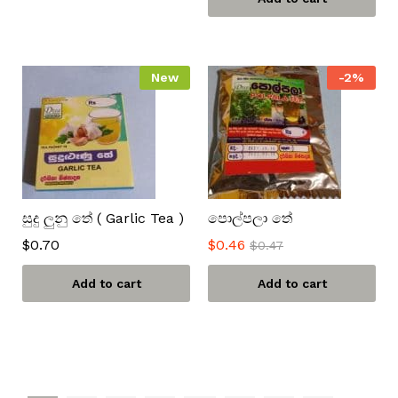
New
-
2
%
සුදු ලුනු තේ ( Garlic Tea )
පොල්පලා තේ
$
0.70
$
0.46
$
0.47
Add to cart
Add to cart